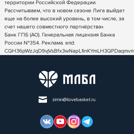
территории Российской Федерации.
Рассчитываем, что в новом сезоне Лига выйдет
еще на более высокий уровень, в том числе, за
счет нашего совместного партнёрства».
Банк ГПБ (АО). Генеральная лицензия Банка
России №354. Реклама. erid:
CQH36pWzJqD9vjVsBfx3wNapLfinKYmLH3QPDaqmvm
zimin@ilovebasket.ru