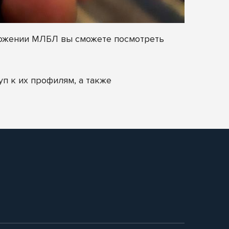
иложении МЛБЛ вы сможете посмотреть
п к их профилям, а также