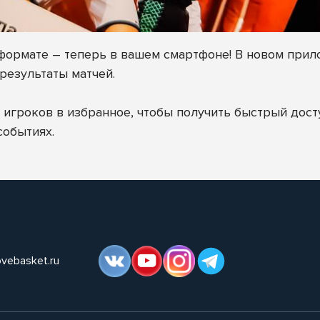
 формате – теперь в вашем смартфоне! В новом пр
результаты матчей.
гроков в избранное, чтобы получить быстрый досту
событиях.
ovebasket.ru