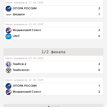
Серия завершена 17.03.2025
ОПОРА РОССИИ
2
Шершни
1
Серия завершена 12.03.2025
Моршанский Сокол
2
UNIT
0
1/2 финала
Серия завершена 03.04.2025
Тамбов-2
2
Тамбовстат
0
Серия завершена 12.04.2025
ОПОРА РОССИИ
1
Моршанский Сокол
2