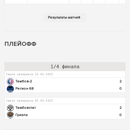
ПЛЕЙОФФ
1/4 финала
Серия завершена 13.03.2025
Тамбов-2
2
Регион 68
0
Серия завершена 05.03.2025
Тамбовстат
2
Гризли
0