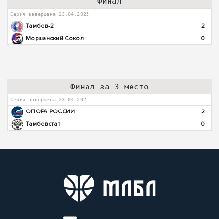
Финал
Серия завершена 23.04.2025
Тамбов-2
2
Моршанский Сокол
0
Финал за 3 место
Серия завершена 23.04.2025
ОПОРА РОССИИ
2
Тамбовстат
0