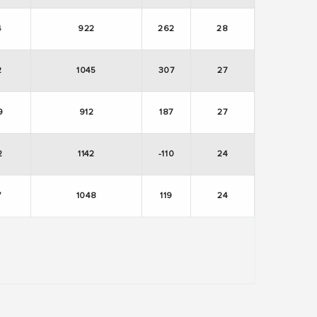
4
922
262
28
2
1045
307
27
9
912
187
27
2
1142
-110
24
7
1048
119
24