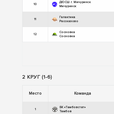
ДЮСШ г. Мичуринск
10
Мичуринск
Галактика
11
Рассказово
Сосновка
12
Сосновка
2 КРУГ (1-6)
Место
Команда
БК «Тамбовстат»
1
Тамбов