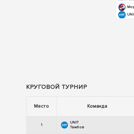
Мор
UNI
КРУГОВОЙ ТУРНИР
Место
Команда
UNIT
1
Тамбов