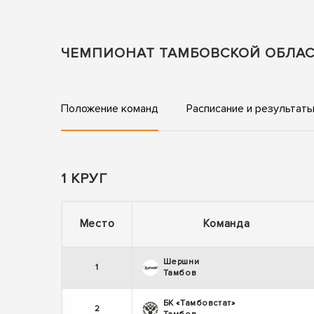
ЧЕМПИОНАТ ТАМБОВСКОЙ ОБЛА
Положение команд
Расписание и результат
1 КРУГ
Место
Команда
Шершни
1
Тамбов
БК «Тамбовстат»
2