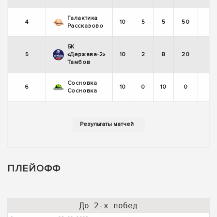
Галактика
4
10
5
5
50
Рассказово
БК
5
«Держава-2»
10
2
8
20
Тамбов
Сосновка
6
10
0
10
0
Сосновка
ПЛЕЙОФФ
До 2-х побед