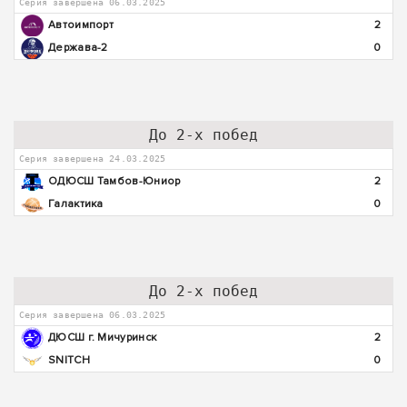
Серия завершена 06.03.2025
Автоимпорт
2
Держава-2
0
До 2-х побед
Серия завершена 24.03.2025
ОДЮСШ Тамбов-Юниор
2
Галактика
0
До 2-х побед
Серия завершена 06.03.2025
ДЮСШ г. Мичуринск
2
SNITCH
0